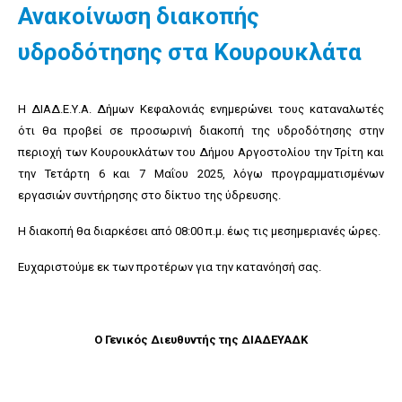
Ανακοίνωση διακοπής
υδροδότησης στα Κουρουκλάτα
Η ΔΙΑΔ.Ε.Υ.Α. Δήμων Κεφαλονιάς ενημερώνει τους καταναλωτές
ότι θα προβεί σε προσωρινή διακοπή της υδροδότησης στην
περιοχή των Κουρουκλάτων του Δήμου Αργοστολίου την Τρίτη και
την Τετάρτη 6 και 7 Μαΐου 2025, λόγω προγραμματισμένων
εργασιών συντήρησης στο δίκτυο της ύδρευσης.
Η διακοπή θα διαρκέσει από 08:00 π.μ. έως τις μεσημεριανές ώρες.
Ευχαριστούμε εκ των προτέρων για την κατανόησή σας.
Ο Γενικός Διευθυντής της ΔΙΑΔΕΥΑΔΚ