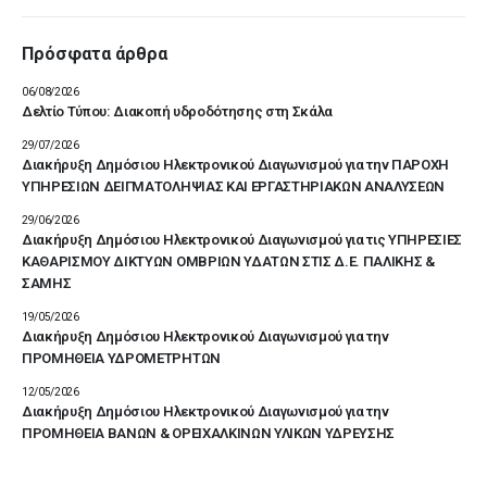
Πρόσφατα άρθρα
06/08/2026
Δελτίο Τύπου: Διακοπή υδροδότησης στη Σκάλα
29/07/2026
Διακήρυξη Δημόσιου Ηλεκτρονικού Διαγωνισμού για την ΠΑΡΟΧΗ
ΥΠΗΡΕΣΙΩΝ ΔΕΙΓΜΑΤΟΛΗΨΙΑΣ ΚΑΙ ΕΡΓΑΣΤΗΡΙΑΚΩΝ ΑΝΑΛΥΣΕΩΝ
29/06/2026
Διακήρυξη Δημόσιου Ηλεκτρονικού Διαγωνισμού για τις ΥΠΗΡΕΣΙΕΣ
ΚΑΘΑΡΙΣΜΟΥ ΔΙΚΤΥΩΝ ΟΜΒΡΙΩΝ ΥΔΑΤΩΝ ΣΤΙΣ Δ.Ε. ΠΑΛΙΚΗΣ &
ΣΑΜΗΣ
19/05/2026
Διακήρυξη Δημόσιου Ηλεκτρονικού Διαγωνισμού για την
ΠΡΟΜΗΘΕΙΑ ΥΔΡΟΜΕΤΡΗΤΩΝ
12/05/2026
Διακήρυξη Δημόσιου Ηλεκτρονικού Διαγωνισμού για την
ΠΡΟΜΗΘΕΙΑ ΒΑΝΩΝ & ΟΡΕΙΧΑΛΚΙΝΩΝ ΥΛΙΚΩΝ ΥΔΡΕΥΣΗΣ