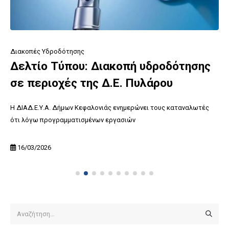
Διακοπές Υδροδότησης
Δελτίο Τύπου: Διακοπή υδροδότησης
σε περιοχές της Δ.Ε. Πυλάρου
Η ΔΙΑΔ.Ε.Υ.Α. Δήμων Κεφαλονιάς ενημερώνει τους καταναλωτές
ότι λόγω προγραμματισμένων εργασιών
16/03/2026