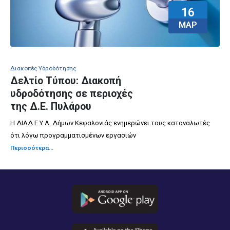
16
ΜΑΡ
Διακοπές Υδροδότησης
Δελτίο Τύπου: Διακοπή
υδροδότησης σε περιοχές
της Δ.Ε. Πυλάρου
Η ΔΙΑΔ.Ε.Υ.Α. Δήμων Κεφαλονιάς ενημερώνει τους καταναλωτές
ότι λόγω προγραμματισμένων εργασιών
Περισσότερα...