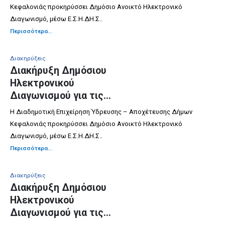
& ΕΙΔΙΚΩΝ ΕΞΑΡΤΗΜΑΤΩΝ
Κεφαλονιάς προκηρύσσει Δημόσιο Ανοικτό Ηλεκτρονικό
Διαγωνισμό, μέσω Ε.Σ.Η.ΔΗ.Σ..
Περισσότερα...
Διακηρύξεις
Διακήρυξη Δημόσιου
Ηλεκτρονικού
Διαγωνισμού για τις
ΥΠΗΡΕΣΙΕΣ ΚΑΘΑΡΙΣΜΟΥ
Η Διαδημοτική Επιχείρηση Ύδρευσης – Αποχέτευσης Δήμων
ΔΙΚΤΥΩΝ ΟΜΒΡΙΩΝ
Κεφαλονιάς προκηρύσσει Δημόσιο Ανοικτό Ηλεκτρονικό
ΥΔΑΤΩΝ ΣΤΗ Δ.Ε.
Διαγωνισμό, μέσω Ε.Σ.Η.ΔΗ.Σ..
ΑΡΓΟΣΤΟΛΙΟΥ ΓΙΑ ΤΟ
Περισσότερα...
ΕΤΟΣ 2026
Διακηρύξεις
Διακήρυξη Δημόσιου
Ηλεκτρονικού
Διαγωνισμού για τις