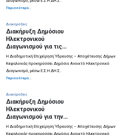
Διαγωνισμό, μέσω Ε.Σ.Η.ΔΗ.Σ..
ΑΝΑΛΥΣΕΩΝ
Περισσότερα...
Διακηρύξεις
Διακήρυξη Δημόσιου
Ηλεκτρονικού
Διαγωνισμού για τις
ΥΠΗΡΕΣΙΕΣ ΚΑΘΑΡΙΣΜΟΥ
Η Διαδημοτική Επιχείρηση Ύδρευσης – Αποχέτευσης Δήμων
ΔΙΚΤΥΩΝ ΟΜΒΡΙΩΝ
Κεφαλονιάς προκηρύσσει Δημόσιο Ανοικτό Ηλεκτρονικό
ΥΔΑΤΩΝ ΣΤΙΣ Δ.Ε.
Διαγωνισμό, μέσω Ε.Σ.Η.ΔΗ.Σ..
ΠΑΛΙΚΗΣ & ΣΑΜΗΣ
Περισσότερα...
Διακηρύξεις
Διακήρυξη Δημόσιου
Ηλεκτρονικού
Διαγωνισμού για την
ΠΡΟΜΗΘΕΙΑ
Η Διαδημοτική Επιχείρηση Ύδρευσης – Αποχέτευσης Δήμων
ΥΔΡΟΜΕΤΡΗΤΩΝ
Κεφαλονιάς προκηρύσσει Δημόσιο Ανοικτό Ηλεκτρονικό