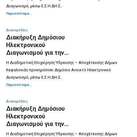
Διαγωνισμό, μέσω Ε.Σ.Η.ΔΗ.Σ..
Περισσότερα...
Διακηρύξεις
Διακήρυξη Δημόσιου
Ηλεκτρονικού
Διαγωνισμού για την
ΠΡΟΜΗΘΕΙΑ ΒΑΝΩΝ &
Η Διαδημοτική Επιχείρηση Ύδρευσης – Αποχέτευσης Δήμων
ΟΡΕΙΧΑΛΚΙΝΩΝ ΥΛΙΚΩΝ
Κεφαλονιάς προκηρύσσει Δημόσιο Ανοικτό Ηλεκτρονικό
ΥΔΡΕΥΣΗΣ
Διαγωνισμό, μέσω Ε.Σ.Η.ΔΗ.Σ..
Περισσότερα...
Διακηρύξεις
Διακήρυξη Δημόσιου
Ηλεκτρονικού
Διαγωνισμού για την
ΠΡΟΜΗΘΕΙΑ ΣΩΛΗΝΩΝ PVC
Η Διαδημοτική Επιχείρηση Ύδρευσης – Αποχέτευσης Δήμων