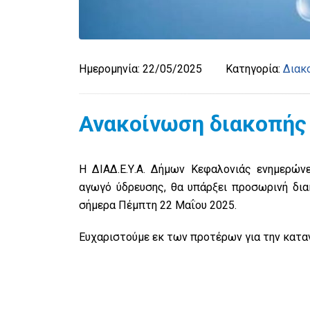
Ημερομηνία:
22/05/2025
Κατηγορία:
Διακ
Ανακοίνωση διακοπής
Η ΔΙΑΔ.Ε.Υ.Α. Δήμων Κεφαλονιάς ενημερώ
αγωγό ύδρευσης, θα υπάρξει προσωρινή δια
σήμερα Πέμπτη 22 Μαΐου 2025.
Ευχαριστούμε εκ των προτέρων για την κατα