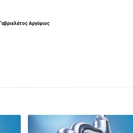
Γαβριελάτος Αργύριος