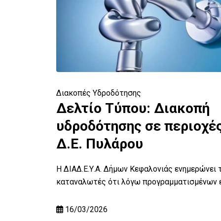
Διακοπές Υδροδότησης
Δελτίο Τύπου: Διακοπή
α
υδροδότησης σε περιοχές
Δ.Ε. Πυλάρου
ει τους
ου -
Η ΔΙΑΔ.Ε.Υ.Α. Δήμων Κεφαλονιάς ενημερώνει 
καταναλωτές ότι λόγω προγραμματισμένων 
16/03/2026