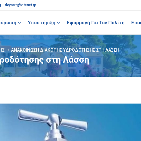
deyaarg@otenet.gr
μέρωση
Υποστήριξη
Εφαρμογή Για Τον Πολίτη
Επι
ΗΣ
ΑΝΑΚΟΊΝΩΣΗ ΔΙΑΚΟΠΉΣ ΥΔΡΟΔΌΤΗΣΗΣ ΣΤΗ ΛΆΣΣΗ
ροδότησης στη Λάσση