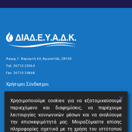
Λεωφ. Γ. Βεργωτή 63, Αργοστόλι, 28100
Τηλ:
26710 23064
Fax: 26710 24668
Χρήσιμοι Σύνδεσμοι
Τρόποι Πληρωμής
Χρησιμοποιούμε cookies για να εξατομικεύσουμε
Ανακοινώσεις
περιεχόμενο και διαφημίσεις, να παρέχουμε
Νέα
λειτουργίες κοινωνικών μέσων και να αναλύουμε
Επικοινωνία
την επισκεψιμότητά μας. Μοιραζόμαστε επίσης
πληροφορίες σχετικά με τη χρήση του ιστότοπού