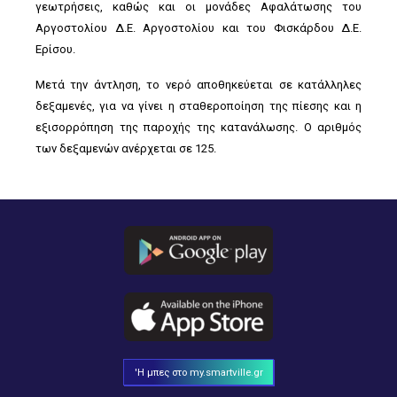
γεωτρήσεις, καθώς και οι μονάδες Αφαλάτωσης του
Αργοστολίου Δ.Ε. Αργοστολίου και του Φισκάρδου Δ.Ε.
Ερίσου.
Μετά την άντληση, το νερό αποθηκεύεται σε κατάλληλες
δεξαμενές, για να γίνει η σταθεροποίηση της πίεσης και η
εξισορρόπηση της παροχής της κατανάλωσης. Ο αριθμός
των δεξαμενών ανέρχεται σε 125.
'Η μπες στο my.smartville.gr