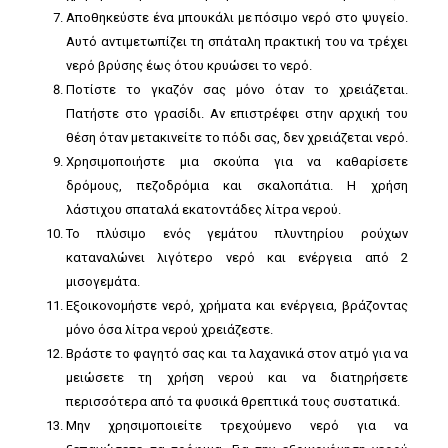
Αποθηκεύστε ένα μπουκάλι με πόσιμο νερό στο ψυγείο.
Αυτό αντιμετωπίζει τη σπάταλη πρακτική του να τρέχει
νερό βρύσης έως ότου κρυώσει το νερό.
Ποτίστε το γκαζόν σας μόνο όταν το χρειάζεται.
Πατήστε στο γρασίδι. Αν επιστρέφει στην αρχική του
θέση όταν μετακινείτε το πόδι σας, δεν χρειάζεται νερό.
Χρησιμοποιήστε μια σκούπα για να καθαρίσετε
δρόμους, πεζοδρόμια και σκαλοπάτια. Η χρήση
λάστιχου σπαταλά εκατοντάδες λίτρα νερού.
Το πλύσιμο ενός γεμάτου πλυντηρίου ρούχων
καταναλώνει λιγότερο νερό και ενέργεια από 2
μισογεμάτα.
Εξοικονομήστε νερό, χρήματα και ενέργεια, βράζοντας
μόνο όσα λίτρα νερού χρειάζεστε.
Βράστε το φαγητό σας και τα λαχανικά στον ατμό για να
μειώσετε τη χρήση νερού και να διατηρήσετε
περισσότερα από τα φυσικά θρεπτικά τους συστατικά.
Μην χρησιμοποιείτε τρεχούμενο νερό για να