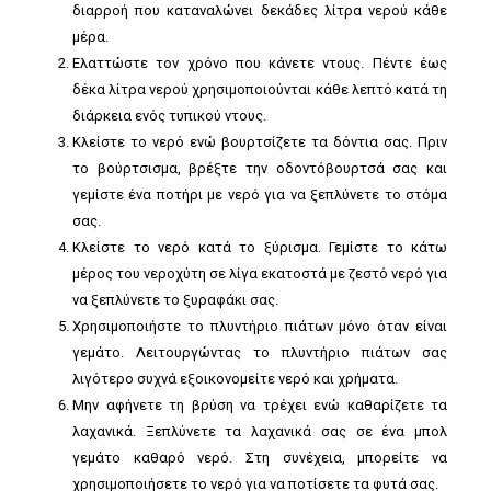
διαρροή που καταναλώνει δεκάδες λίτρα νερού κάθε
μέρα.
Ελαττώστε τον χρόνο που κάνετε ντους. Πέντε έως
δέκα λίτρα νερού χρησιμοποιούνται κάθε λεπτό κατά τη
διάρκεια ενός τυπικού ντους.
Κλείστε το νερό ενώ βουρτσίζετε τα δόντια σας. Πριν
το βούρτσισμα, βρέξτε την οδοντόβουρτσά σας και
γεμίστε ένα ποτήρι με νερό για να ξεπλύνετε το στόμα
σας.
Κλείστε το νερό κατά το ξύρισμα. Γεμίστε το κάτω
μέρος του νεροχύτη σε λίγα εκατοστά με ζεστό νερό για
να ξεπλύνετε το ξυραφάκι σας.
Χρησιμοποιήστε το πλυντήριο πιάτων μόνο όταν είναι
γεμάτο. Λειτουργώντας το πλυντήριο πιάτων σας
λιγότερο συχνά εξοικονομείτε νερό και χρήματα.
Μην αφήνετε τη βρύση να τρέχει ενώ καθαρίζετε τα
λαχανικά. Ξεπλύνετε τα λαχανικά σας σε ένα μπολ
γεμάτο καθαρό νερό. Στη συνέχεια, μπορείτε να
χρησιμοποιήσετε το νερό για να ποτίσετε τα φυτά σας.