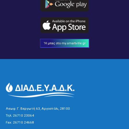
'Η μπες στο my.smartville.gr
Λεωφ. Γ. Βεργωτή 63, Αργοστόλι, 28100
Τηλ:
26710 23064
Fax: 26710 24668