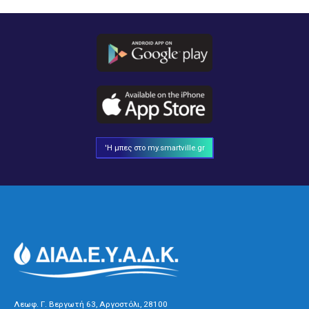
'Η μπες στο my.smartville.gr
Λεωφ. Γ. Βεργωτή 63, Αργοστόλι, 28100