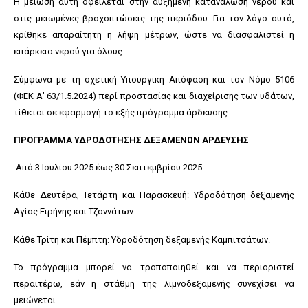
Η μείωση αυτή οφείλεται στην αυξημένη κατανάλωση νερού και
στις μειωμένες βροχοπτώσεις της περιόδου. Για τον λόγο αυτό,
κρίθηκε απαραίτητη η λήψη μέτρων, ώστε να διασφαλιστεί η
επάρκεια νερού για όλους.
Σύμφωνα με τη σχετική Υπουργική Απόφαση και τον Νόμο 5106
(ΦΕΚ Α’ 63/1.5.2024) περί προστασίας και διαχείρισης των υδάτων,
τίθεται σε εφαρμογή το εξής πρόγραμμα άρδευσης:
ΠΡΟΓΡΑΜΜΑ ΥΔΡΟΔΟΤΗΣΗΣ ΔΕΞΑΜΕΝΩΝ ΑΡΔΕΥΣΗΣ
Από 3 Ιουλίου 2025 έως 30 Σεπτεμβρίου 2025:
Κάθε Δευτέρα, Τετάρτη και Παρασκευή: Υδροδότηση δεξαμενής
Αγίας Ειρήνης και Τζαννάτων.
Κάθε Τρίτη και Πέμπτη: Υδροδότηση δεξαμενής Καμπιτσάτων.
Το πρόγραμμα μπορεί να τροποποιηθεί και να περιοριστεί
περαιτέρω, εάν η στάθμη της λιμνοδεξαμενής συνεχίσει να
μειώνεται.