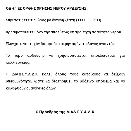
ΟΔΗΓΙΕΣ ΟΡΘΗΣ ΧΡΗΣΗΣ ΝΕΡΟΥ ΑΡΔΕΥΣΗΣ:
Μην ποτίζετε τις ώρες με έντονη ζέστη (11:00 – 17:00).
Χρησιμοποιείτε μόνο την απολύτως απαραίτητη ποσότητα νερού.
Ελέγχετε για τυχόν διαρροές και μην αφήνετε βάνες ανοιχτές.
Το νερό άρδευσης να χρησιμοποιείται αποκλειστικά για
καλλιέργειες.
Η ΔΙΑΔ.Ε.Υ.Α.Δ.Κ. καλεί όλους τους κατοίκους να δείξουν
υπευθυνότητα, ώστε να διατηρηθεί το υδάτινο απόθεμα και να
καλυφθούν οι ανάγκες όλων.
Ο Πρόεδρος της ΔΙΑΔ.Ε.Υ.Α.Δ.Κ.