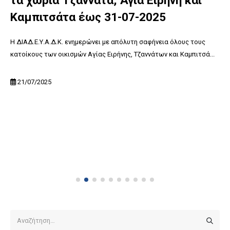
τα χωριά Τζαννάτα, Αγία Ειρήνη και
Καμπιτσάτα έως 31-07-2025
Η ΔΙΑΔ.Ε.Υ.Α.Δ.Κ. ενημερώνει με απόλυτη σαφήνεια όλους τους
κατοίκους των οικισμών Αγίας Ειρήνης, Τζαννάτων και Καμπιτσά...
21/07/2025