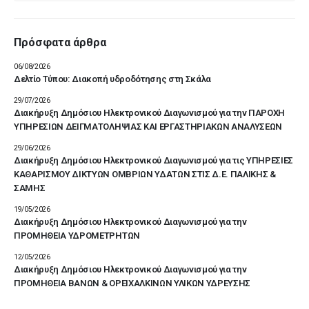
Πρόσφατα άρθρα
06/08/2026
Δελτίο Τύπου: Διακοπή υδροδότησης στη Σκάλα
29/07/2026
Διακήρυξη Δημόσιου Ηλεκτρονικού Διαγωνισμού για την ΠΑΡΟΧΗ
ΥΠΗΡΕΣΙΩΝ ΔΕΙΓΜΑΤΟΛΗΨΙΑΣ ΚΑΙ ΕΡΓΑΣΤΗΡΙΑΚΩΝ ΑΝΑΛΥΣΕΩΝ
29/06/2026
Διακήρυξη Δημόσιου Ηλεκτρονικού Διαγωνισμού για τις ΥΠΗΡΕΣΙΕΣ
ΚΑΘΑΡΙΣΜΟΥ ΔΙΚΤΥΩΝ ΟΜΒΡΙΩΝ ΥΔΑΤΩΝ ΣΤΙΣ Δ.Ε. ΠΑΛΙΚΗΣ &
ΣΑΜΗΣ
19/05/2026
Διακήρυξη Δημόσιου Ηλεκτρονικού Διαγωνισμού για την
ΠΡΟΜΗΘΕΙΑ ΥΔΡΟΜΕΤΡΗΤΩΝ
12/05/2026
Διακήρυξη Δημόσιου Ηλεκτρονικού Διαγωνισμού για την
ΠΡΟΜΗΘΕΙΑ ΒΑΝΩΝ & ΟΡΕΙΧΑΛΚΙΝΩΝ ΥΛΙΚΩΝ ΥΔΡΕΥΣΗΣ