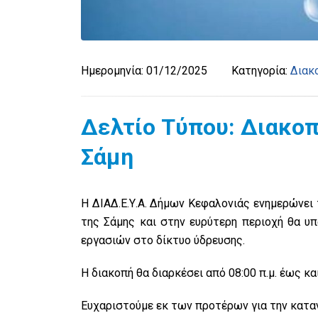
Ημερομηνία:
01/12/2025
Κατηγορία:
Διακ
Δελτίο Τύπου: Διακοπ
Σάμη
Η ΔΙΑΔ.Ε.Υ.Α. Δήμων Κεφαλονιάς ενημερώνει
της Σάμης και στην ευρύτερη περιοχή θα 
εργασιών στο δίκτυο ύδρευσης.
Η διακοπή θα διαρκέσει από 08:00 π.μ. έως κ
Ευχαριστούμε εκ των προτέρων για την κατα