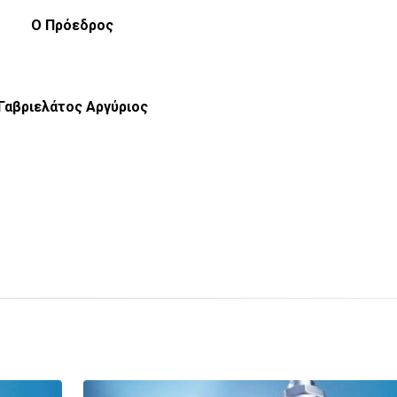
Ο Πρόεδρος
Γαβριελάτος Αργύριος