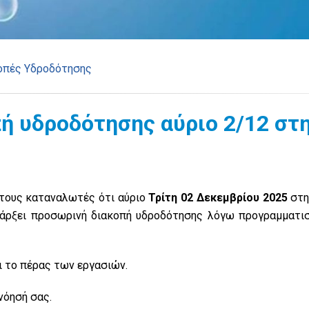
οπές Υδροδότησης
ή υδροδότησης αύριο 2/12 στ
 τους καταναλωτές ότι αύριο
Τρίτη 02 Δεκεμβρίου 2025
στη
υπάρξει προσωρινή διακοπή υδροδότησης λόγω προγραμματι
αι το πέρας των εργασιών.
νόησή σας.