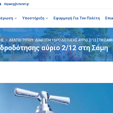
deyaarg@otenet.gr
μέρωση
Υποστήριξη
Εφαρμογή Για Τον Πολίτη
Επι
ΗΣ
ΔΕΛΤΊΟ ΤΎΠΟΥ: ΔΙΑΚΟΠΉ ΥΔΡΟΔΌΤΗΣΗΣ ΑΎΡΙΟ 2/12 ΣΤΗ ΣΆΜ
δροδότησης αύριο 2/12 στη Σάμη