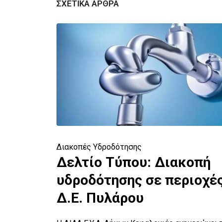
ΣΧΕΤΙΚΆ ΆΡΘΡΑ
Διακοπές Υδροδότησης
Δελτίο Τύπου: Διακοπή
α
υδροδότησης σε περιοχές
Δ.Ε. Πυλάρου
ει τους
ου -