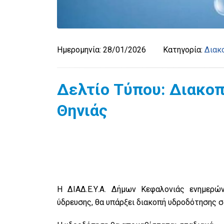
Ημερομηνία:
28/01/2026
Κατηγορία:
Διακ
Δελτίο Τύπου: Διακοπ
Θηνιάς
Η ΔΙΑΔ.Ε.Υ.Α. Δήμων Κεφαλονιάς ενημερ
ύδρευσης, θα υπάρξει διακοπή υδροδότησης σ