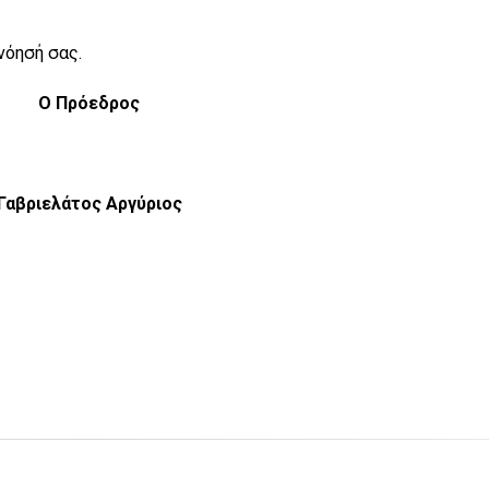
νόησή σας.
Ο Πρόεδρος
Γαβριελάτος Αργύριος