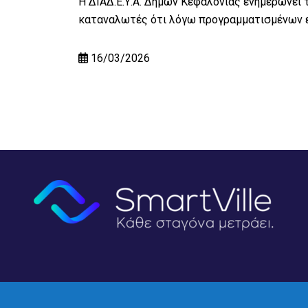
Η ΔΙΑΔ.Ε.Υ.Α. Δήμων Κεφαλονιάς ενημερώνει 
καταναλωτές ότι λόγω προγραμματισμένων 
16/03/2026