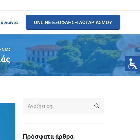
κοινωνία
ONLINE ΕΞΟΦΛΗΣΗ ΛΟΓΑΡΙΑΣΜΟΥ
ΗΝΙΆΣ
ιάς
Πρόσφατα άρθρα