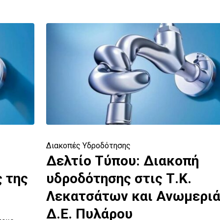
Διακοπές Υδροδότησης
Δελτίο Τύπου: Διακοπή
 της
υδροδότησης στις Τ.Κ.
Λεκατσάτων και Ανωμερι
Δ.Ε. Πυλάρου