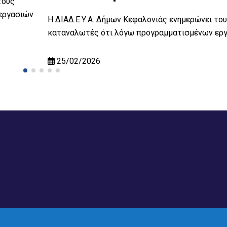
τους
εργασιών
Η ΔΙΑΔ.Ε.Υ.Α. Δήμων Κεφαλονιάς ενημερώνει το
καταναλωτές ότι λόγω προγραμματισμένων ερ
25/02/2026