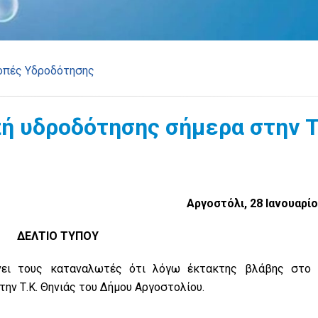
οπές Υδροδότησης
ή υδροδότησης σήμερα στην T
Αργοστόλι, 28 Ιανουαρί
ΔΕΛΤΙΟ ΤΥΠΟΥ
ώνει τους καταναλωτές ότι λόγω έκτακτης βλάβης στο 
την Τ.Κ. Θηνιάς του Δήμου Αργοστολίου.