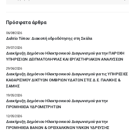
Πρόσφατα άρθρα
06/08/2026
Δελτίο Τύπου: Διακοπή υδροδότησης στη Σκάλα
29/07/2026
Διακήρυξη Δημόσιου Ηλεκτρονικού Διαγωνισμού για την ΠΑΡΟΧΗ
ΥΠΗΡΕΣΙΩΝ ΔΕΙΓΜΑΤΟΛΗΨΙΑΣ ΚΑΙ ΕΡΓΑΣΤΗΡΙΑΚΩΝ ΑΝΑΛΥΣΕΩΝ
29/06/2026
Διακήρυξη Δημόσιου Ηλεκτρονικού Διαγωνισμού για τις ΥΠΗΡΕΣΙΕΣ
ΚΑΘΑΡΙΣΜΟΥ ΔΙΚΤΥΩΝ ΟΜΒΡΙΩΝ ΥΔΑΤΩΝ ΣΤΙΣ Δ.Ε. ΠΑΛΙΚΗΣ &
ΣΑΜΗΣ
19/05/2026
Διακήρυξη Δημόσιου Ηλεκτρονικού Διαγωνισμού για την
ΠΡΟΜΗΘΕΙΑ ΥΔΡΟΜΕΤΡΗΤΩΝ
12/05/2026
Διακήρυξη Δημόσιου Ηλεκτρονικού Διαγωνισμού για την
ΠΡΟΜΗΘΕΙΑ ΒΑΝΩΝ & ΟΡΕΙΧΑΛΚΙΝΩΝ ΥΛΙΚΩΝ ΥΔΡΕΥΣΗΣ