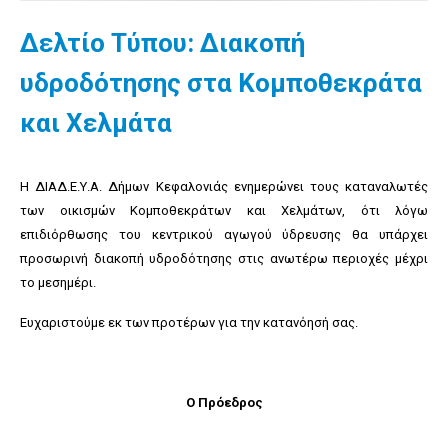
Δελτίο Τύπου: Διακοπή
υδροδότησης στα Κομποθεκράτα
και Χελμάτα
Η ΔΙΑΔ.Ε.Υ.Α. Δήμων Κεφαλονιάς ενημερώνει τους καταναλωτές
των οικισμών Κομποθεκράτων και Χελμάτων, ότι λόγω
επιδιόρθωσης του κεντρικού αγωγού ύδρευσης θα υπάρχει
προσωρινή διακοπή υδροδότησης στις ανωτέρω περιοχές μέχρι
το μεσημέρι.
Ευχαριστούμε εκ των προτέρων για την κατανόησή σας.
Ο Πρόεδρος