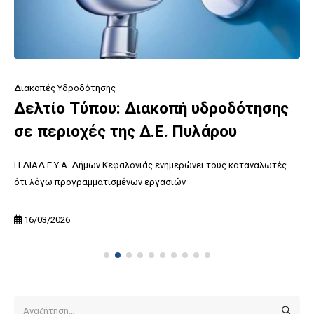
Διακοπές Υδροδότησης
Δελτίο Τύπου: Διακοπή υδροδότησης
σε περιοχές της Δ.Ε. Πυλάρου
Η ΔΙΑΔ.Ε.Υ.Α. Δήμων Κεφαλονιάς ενημερώνει τους καταναλωτές
ότι λόγω προγραμματισμένων εργασιών
16/03/2026