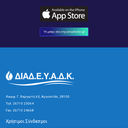
'Η μπες στο my.smartville.gr
Λεωφ. Γ. Βεργωτή 63, Αργοστόλι, 28100
Τηλ:
26710 23064
Fax: 26710 24668
Χρήσιμοι Σύνδεσμοι