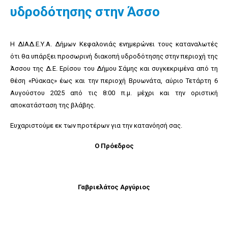
υδροδότησης στην Άσσο
Η ΔΙΑΔ.Ε.Υ.Α. Δήμων Κεφαλονιάς ενημερώνει τους καταναλωτές
ότι θα υπάρξει προσωρινή διακοπή υδροδότησης στην περιοχή της
Άσσου της Δ.Ε. Ερίσου του Δήμου Σάμης και συγκεκριμένα από τη
θέση «Ρύακας» έως και την περιοχή Βρυωνάτα, αύριο Τετάρτη 6
Αυγούστου 2025 από τις 8:00 π.μ. μέχρι και την οριστική
αποκατάσταση της βλάβης.
Ευχαριστούμε εκ των προτέρων για την κατανόησή σας.
Ο Πρόεδρος
Γαβριελάτος Αργύριος