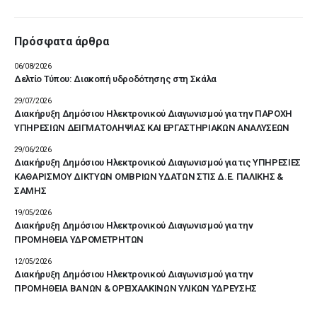
Πρόσφατα άρθρα
06/08/2026
Δελτίο Τύπου: Διακοπή υδροδότησης στη Σκάλα
29/07/2026
Διακήρυξη Δημόσιου Ηλεκτρονικού Διαγωνισμού για την ΠΑΡΟΧΗ
ΥΠΗΡΕΣΙΩΝ ΔΕΙΓΜΑΤΟΛΗΨΙΑΣ ΚΑΙ ΕΡΓΑΣΤΗΡΙΑΚΩΝ ΑΝΑΛΥΣΕΩΝ
29/06/2026
Διακήρυξη Δημόσιου Ηλεκτρονικού Διαγωνισμού για τις ΥΠΗΡΕΣΙΕΣ
ΚΑΘΑΡΙΣΜΟΥ ΔΙΚΤΥΩΝ ΟΜΒΡΙΩΝ ΥΔΑΤΩΝ ΣΤΙΣ Δ.Ε. ΠΑΛΙΚΗΣ &
ΣΑΜΗΣ
19/05/2026
Διακήρυξη Δημόσιου Ηλεκτρονικού Διαγωνισμού για την
ΠΡΟΜΗΘΕΙΑ ΥΔΡΟΜΕΤΡΗΤΩΝ
12/05/2026
Διακήρυξη Δημόσιου Ηλεκτρονικού Διαγωνισμού για την
ΠΡΟΜΗΘΕΙΑ ΒΑΝΩΝ & ΟΡΕΙΧΑΛΚΙΝΩΝ ΥΛΙΚΩΝ ΥΔΡΕΥΣΗΣ