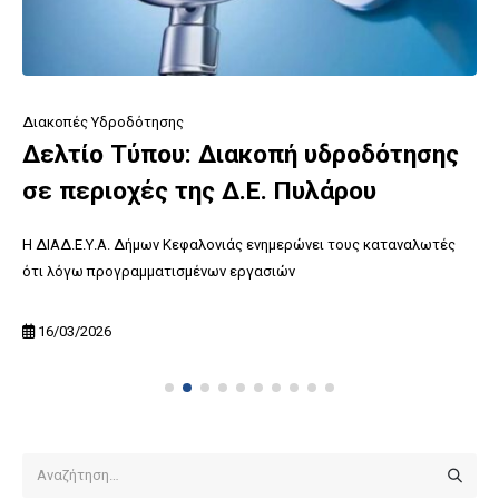
Διακοπές Υδροδότησης
Δελτίο Τύπου: Διακοπή υδροδότησης
σε περιοχές της Δ.Ε. Πυλάρου
Η ΔΙΑΔ.Ε.Υ.Α. Δήμων Κεφαλονιάς ενημερώνει τους καταναλωτές
ότι λόγω προγραμματισμένων εργασιών
16/03/2026