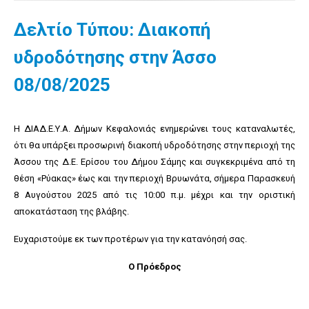
Δελτίο Τύπου: Διακοπή
υδροδότησης στην Άσσο
08/08/2025
Η ΔΙΑΔ.Ε.Υ.Α. Δήμων Κεφαλονιάς ενημερώνει τους καταναλωτές,
ότι θα υπάρξει προσωρινή διακοπή υδροδότησης στην περιοχή της
Άσσου της Δ.Ε. Ερίσου του Δήμου Σάμης και συγκεκριμένα από τη
θέση «Ρύακας» έως και την περιοχή Βρυωνάτα, σήμερα Παρασκευή
8 Αυγούστου 2025 από τις 10:00 π.μ. μέχρι και την οριστική
αποκατάσταση της βλάβης.
Ευχαριστούμε εκ των προτέρων για την κατανόησή σας.
Ο Πρόεδρος