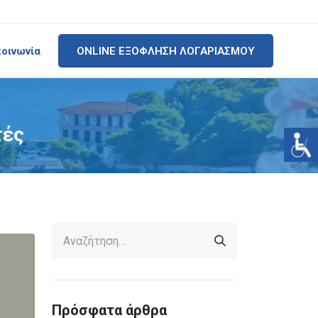
κοινωνία
ONLINE ΕΞΟΦΛΗΣΗ ΛΟΓΑΡΙΑΣΜΟΥ
τές
Πρόσφατα άρθρα