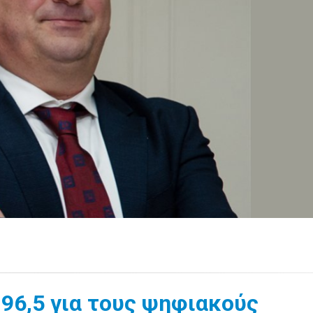
96,5 για τους ψηφιακούς