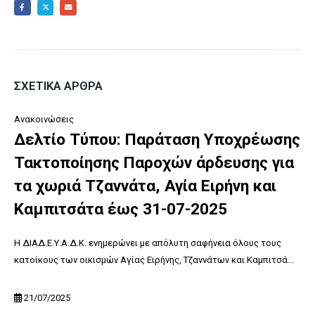
ΣΧΕΤΙΚΆ ΆΡΘΡΑ
Ανακοινώσεις
Δελτίο Τύπου: Παράταση Υποχρέωσης
Τακτοποίησης Παροχών άρδευσης για
τα χωριά Τζαννάτα, Αγία Ειρήνη και
Καμπιτσάτα έως 31-07-2025
Η ΔΙΑΔ.Ε.Υ.Α.Δ.Κ. ενημερώνει με απόλυτη σαφήνεια όλους τους
κατοίκους των οικισμών Αγίας Ειρήνης, Τζαννάτων και Καμπιτσά...
21/07/2025