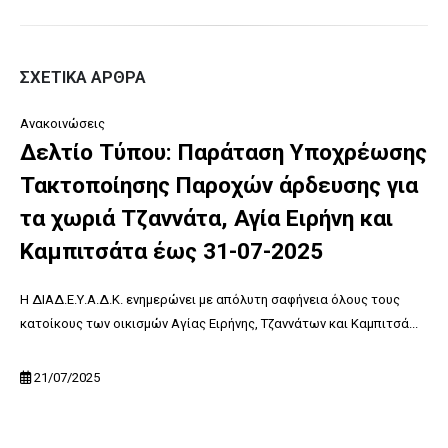
ΣΧΕΤΙΚΆ ΆΡΘΡΑ
Ανακοινώσεις
Δελτίο Τύπου: Παράταση Υποχρέωσης
Τακτοποίησης Παροχών άρδευσης για
τα χωριά Τζαννάτα, Αγία Ειρήνη και
Καμπιτσάτα έως 31-07-2025
Η ΔΙΑΔ.Ε.Υ.Α.Δ.Κ. ενημερώνει με απόλυτη σαφήνεια όλους τους
κατοίκους των οικισμών Αγίας Ειρήνης, Τζαννάτων και Καμπιτσά...
21/07/2025