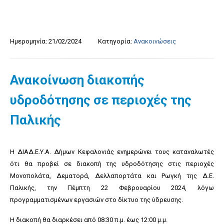
Ημερομηνία:
21/02/2024
Κατηγορία:
Ανακοινώσεις
Ανακοίνωση διακοπής
υδροδότησης σε περιοχές της
Παλικής
Η ΔΙΑΔ.Ε.Υ.Α. Δήμων Κεφαλονιάς ενημερώνει τους καταναλωτές
ότι θα προβεί σε διακοπή της υδροδότησης στις περιοχές
Μονοπολάτα, Δεματορά, Δελλαπορτάτα και Ρωγκή της Δ.Ε.
Παλικής, την Πέμπτη 22 Φεβρουαρίου 2024, λόγω
προγραμματισμένων εργασιών στο δίκτυο της ύδρευσης.
Η διακοπή θα διαρκέσει από 08:30 π.μ. έως 12:00 μ.μ.