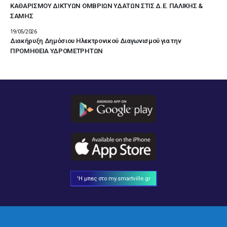
ΚΑΘΑΡΙΣΜΟΥ ΔΙΚΤΥΩΝ ΟΜΒΡΙΩΝ ΥΔΑΤΩΝ ΣΤΙΣ Δ.Ε. ΠΑΛΙΚΗΣ &
ΣΑΜΗΣ
19/05/2026
Διακήρυξη Δημόσιου Ηλεκτρονικού Διαγωνισμού για την
ΠΡΟΜΗΘΕΙΑ ΥΔΡΟΜΕΤΡΗΤΩΝ
'Η μπες στο my.smartville.gr