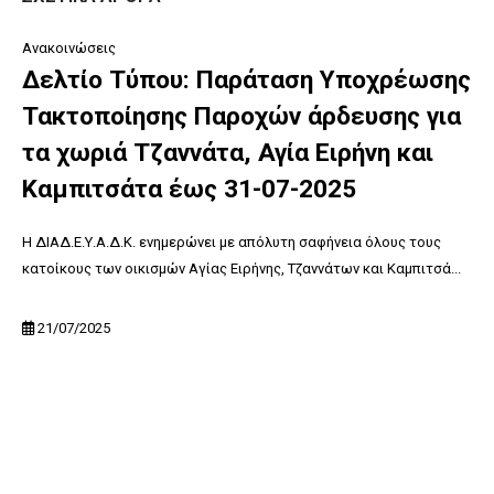
Ανακοινώσεις
Δελτίο Τύπου: Παράταση Υποχρέωσης
Τακτοποίησης Παροχών άρδευσης για
τα χωριά Τζαννάτα, Αγία Ειρήνη και
Καμπιτσάτα έως 31-07-2025
Η ΔΙΑΔ.Ε.Υ.Α.Δ.Κ. ενημερώνει με απόλυτη σαφήνεια όλους τους
κατοίκους των οικισμών Αγίας Ειρήνης, Τζαννάτων και Καμπιτσά...
21/07/2025