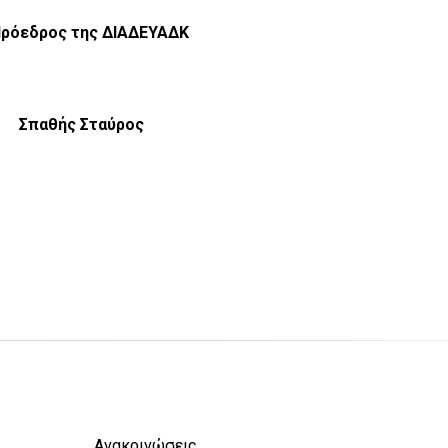
Πρόεδρος της ΔΙΑΔΕΥΑΔΚ
Σπαθής Σταύρος
Ανακοινώσεις