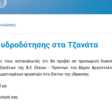
οινώσεις
 υδροδότησης στα Τζανάτα
νει τους καταναλωτές ότι θα προβεί σε προσωρινή διακο
ζανάτων της Δ.Ε. Ελειου - Πρόννων του Δήμου Αργοστολίο
μματισμένων εργασιών στο δίκτυο της ύδρευσης.
 μμ.
νόησή σας.