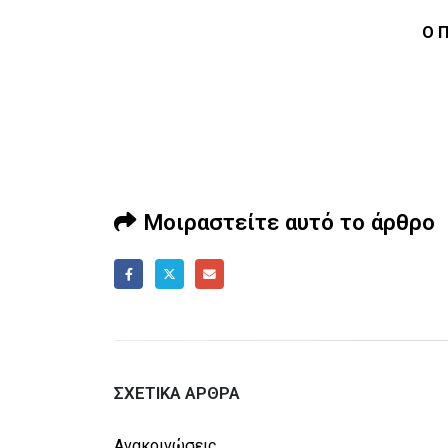
Ο 
Μοιραστείτε αυτό το άρθρο
ΣΧΕΤΙΚΆ ΆΡΘΡΑ
Ανακοινώσεις