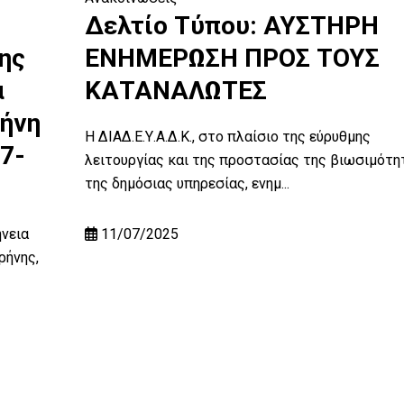
Δελτίο Τύπου: ΑΥΣΤΗΡΗ
ης
ΕΝΗΜΕΡΩΣΗ ΠΡΟΣ ΤΟΥΣ
α
ΚΑΤΑΝΑΛΩΤΕΣ
ρήνη
Η ΔΙΑΔ.Ε.Υ.Α.Δ.Κ., στο πλαίσιο της εύρυθμης
7-
λειτουργίας και της προστασίας της βιωσιμότη
της δημόσιας υπηρεσίας, ενημ...
ήνεια
11/07/2025
ρήνης,