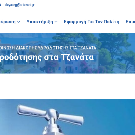
deyaarg@otenet.gr
μέρωση
Υποστήριξη
Εφαρμογή Για Τον Πολίτη
Επι
ΟΊΝΩΣΗ ΔΙΑΚΟΠΉΣ ΥΔΡΟΔΌΤΗΣΗΣ ΣΤΑ ΤΖΑΝΆΤΑ
ροδότησης στα Τζανάτα