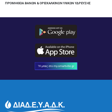
ΠΡΟΜΗΘΕΙΑ ΒΑΝΩΝ & ΟΡΕΙΧΑΛΚΙΝΩΝ ΥΛΙΚΩΝ ΥΔΡΕΥΣΗΣ
'Η μπες στο my.smartville.gr