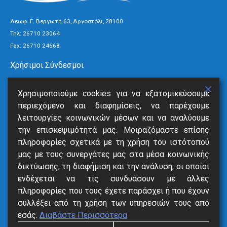
Λεωφ. Γ. Βεργωτή 63, Αργοστόλι, 28100
Τηλ:
26710 23064
Fax: 26710 24668
Χρήσιμοι Σύνδεσμοι
Τρόποι Πληρωμής
Χρησιμοποιούμε cookies για να εξατομικεύσουμε
Ανακοινώσεις
περιεχόμενο και διαφημίσεις, να παρέχουμε
Νέα
λειτουργίες κοινωνικών μέσων και να αναλύουμε
Επικοινωνία
την επισκεψιμότητά μας. Μοιραζόμαστε επίσης
πληροφορίες σχετικά με τη χρήση του ιστότοπού
Υπηρεσίες
μας με τους συνεργάτες μας στα μέσα κοινωνικής
δικτύωσης, τη διαφήμιση και την ανάλυση, οι οποίοι
SmartVille
ενδέχεται να τις συνδυάσουν με άλλες
Online Eξόφληση
πληροφορίες που τους έχετε παράσχει ή που έχουν
Δήλωση Βλάβης
συλλέξει από τη χρήση των υπηρεσιών τους από
Αιτήσεις
εσάς.
Διαβάστε Περισσότερα