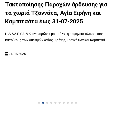
Τακτοποίησης Παροχών άρδευσης για
τα χωριά Τζαννάτα, Αγία Ειρήνη και
Καμπιτσάτα έως 31-07-2025
Η ΔΙΑΔ.Ε.Υ.Α.Δ.Κ. ενημερώνει με απόλυτη σαφήνεια όλους τους
κατοίκους των οικισμών Αγίας Ειρήνης, Τζαννάτων και Καμπιτσά...
21/07/2025