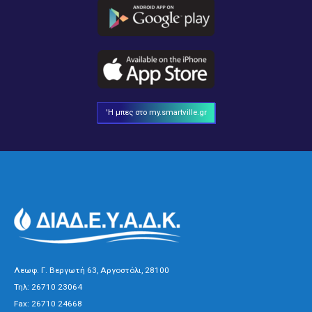
'Η μπες στο my.smartville.gr
Λεωφ. Γ. Βεργωτή 63, Αργοστόλι, 28100
Τηλ:
26710 23064
Fax: 26710 24668