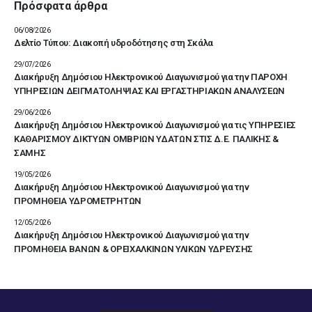
Πρόσφατα άρθρα
06/08/2026
Δελτίο Τύπου: Διακοπή υδροδότησης στη Σκάλα
29/07/2026
Διακήρυξη Δημόσιου Ηλεκτρονικού Διαγωνισμού για την ΠΑΡΟΧΗ
ΥΠΗΡΕΣΙΩΝ ΔΕΙΓΜΑΤΟΛΗΨΙΑΣ ΚΑΙ ΕΡΓΑΣΤΗΡΙΑΚΩΝ ΑΝΑΛΥΣΕΩΝ
29/06/2026
Διακήρυξη Δημόσιου Ηλεκτρονικού Διαγωνισμού για τις ΥΠΗΡΕΣΙΕΣ
ΚΑΘΑΡΙΣΜΟΥ ΔΙΚΤΥΩΝ ΟΜΒΡΙΩΝ ΥΔΑΤΩΝ ΣΤΙΣ Δ.Ε. ΠΑΛΙΚΗΣ &
ΣΑΜΗΣ
19/05/2026
Διακήρυξη Δημόσιου Ηλεκτρονικού Διαγωνισμού για την
ΠΡΟΜΗΘΕΙΑ ΥΔΡΟΜΕΤΡΗΤΩΝ
12/05/2026
Διακήρυξη Δημόσιου Ηλεκτρονικού Διαγωνισμού για την
ΠΡΟΜΗΘΕΙΑ ΒΑΝΩΝ & ΟΡΕΙΧΑΛΚΙΝΩΝ ΥΛΙΚΩΝ ΥΔΡΕΥΣΗΣ