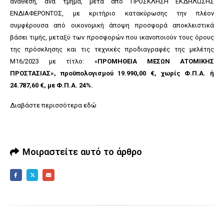
ανάθεση, ανά τμήμα, μετά από ΠΡΟΣΚΛΗΣΗ ΕΚΔΗΛΩΣΗΣ
ΕΝΔΙΑΦΕΡΟΝΤΟΣ, με κριτήριο κατακύρωσης την πλέον
συμφέρουσα από οικονομική άποψη προσφορά αποκλειστικά
βάσει τιμής, μεταξύ των προσφορών που ικανοποιούν τους όρους
της πρόσκλησης και τις τεχνικές προδιαγραφές της μελέτης
Μ16/2023 με τίτλο: «
ΠΡΟΜΗΘΕΙΑ ΜΕΣΩΝ ΑΤΟΜΙΚΗΣ
ΠΡΟΣΤΑΣΙΑΣ», προϋπολογισμού 19.990,00 €, χωρίς Φ.Π.Α.
ή
24.787,60 €, με Φ.Π.Α. 24%.
Διαβάστε περισσότερα
εδώ
Μοιραστείτε αυτό το άρθρο