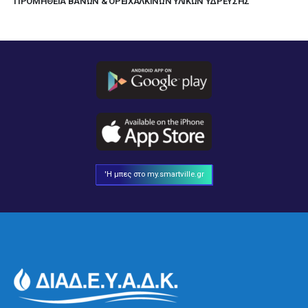
ΠΡΟΜΗΘΕΙΑ ΒΑΝΩΝ & ΟΡΕΙΧΑΛΚΙΝΩΝ ΥΛΙΚΩΝ ΥΔΡΕΥΣΗΣ
'Η μπες στο my.smartville.gr