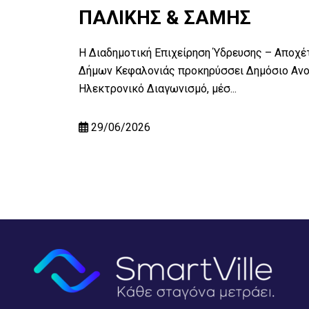
ΠΑΛΙΚΗΣ & ΣΑΜΗΣ
οχέτευσης
Ανοικτό
Η Διαδημοτική Επιχείρηση Ύδρευσης – Αποχέ
Δήμων Κεφαλονιάς προκηρύσσει Δημόσιο Ανο
Ηλεκτρονικό Διαγωνισμό, μέσ...
29/06/2026