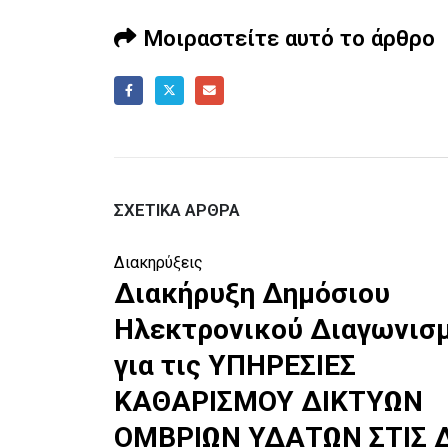
Μοιραστείτε αυτό το άρθρο
ΣΧΕΤΙΚΆ ΆΡΘΡΑ
Διακηρύξεις
Διακήρυξη Δημόσιου
σμού
Ηλεκτρονικού Διαγωνισ
ΣΙΩΝ
για τις ΥΠΗΡΕΣΙΕΣ
ΚΑΘΑΡΙΣΜΟΥ ΔΙΚΤΥΩΝ
ΥΣΕΩΝ
ΟΜΒΡΙΩΝ ΥΔΑΤΩΝ ΣΤΙΣ Δ