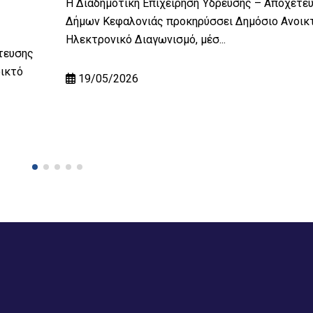
Η Διαδημοτική Επιχείρηση Ύδρευσης – Αποχέτε
Δήμων Κεφαλονιάς προκηρύσσει Δημόσιο Ανοικ
Ηλεκτρονικό Διαγωνισμό, μέσ...
τευσης
ικτό
19/05/2026