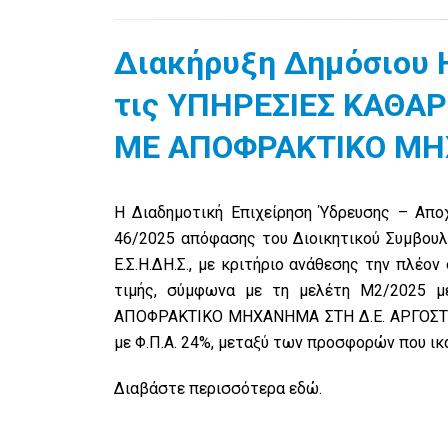
Διακήρυξη Δημόσιου 
τις ΥΠΗΡΕΣΙΕΣ ΚΑΘΑ
ΜΕ ΑΠΟΦΡΑΚΤΙΚΟ ΜΗ
Η Διαδημοτική Επιχείρηση Ύδρευσης – Αποχέ
46/2025 απόφασης του Διοικητικού Συμβουλ
Ε.Σ.Η.ΔΗ.Σ., με κριτήριο ανάθεσης την πλέ
τιμής, σύμφωνα με τη μελέτη Μ2/2025 
ΑΠΟΦΡΑΚΤΙΚΟ ΜΗΧΑΝΗΜΑ ΣΤΗ Δ.Ε. ΑΡΓΟΣΤΟΛΙΟ
με Φ.Π.Α. 24%, μεταξύ των προσφορών που ικ
Διαβάστε περισσότερα
εδώ
.