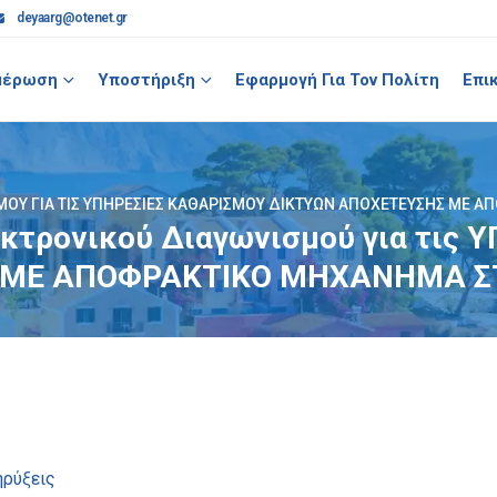
deyaarg@otenet.gr
μέρωση
Υποστήριξη
Εφαρμογή Για Τον Πολίτη
Επι
ΟΎ ΓΙΑ ΤΙΣ ΥΠΗΡΕΣΙΕΣ ΚΑΘΑΡΙΣΜΟΥ ΔΙΚΤΥΩΝ ΑΠΟΧΕΤΕΥΣΗΣ ΜΕ Α
κτρονικού Διαγωνισμού για τις
 ΜΕ ΑΠΟΦΡΑΚΤΙΚΟ ΜΗΧΑΝΗΜΑ ΣΤ
ηρύξεις