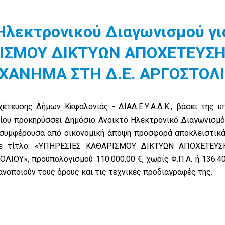
Ηλεκτρονικού Διαγωνισμού γι
ΡΙΣΜΟΥ ΔΙΚΤΥΩΝ ΑΠΟΧΕΤΕΥΣ
ΧΑΝΗΜΑ ΣΤΗ Δ.Ε. ΑΡΓΟΣΤΟΛ
τευσης Δήμων Κεφαλονιάς - ΔΙΑΔ.Ε.Υ.Α.Δ.Κ., βάσει της υπ
ίου προκηρύσσει Δημόσιο Ανοικτό Ηλεκτρονικό Διαγωνισμό
ον συμφέρουσα από οικονομική άποψη προσφορά αποκλειστικ
με τίτλο: «ΥΠΗΡΕΣΙΕΣ ΚΑΘΑΡΙΣΜΟΥ ΔΙΚΤΥΩΝ ΑΠΟΧΕΤΕΥ
Υ», προϋπολογισμού 110.000,00 €, χωρίς Φ.Π.Α. ή 136.400
ανοποιούν τους όρους και τις τεχνικές προδιαγραφές της.