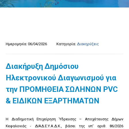
Ημερομηνία:
06/04/2026
Κατηγορία:
Διακηρύξεις
Διακήρυξη Δημόσιου
Ηλεκτρονικού Διαγωνισμού για
την ΠΡΟΜΗΘΕΙΑ ΣΩΛΗΝΩΝ PVC
& ΕΙΔΙΚΩΝ ΕΞΑΡΤΗΜΑΤΩΝ
Η Διαδημοτική Επιχείρηση Ύδρευσης – Αποχέτευσης Δήμων
Κεφαλονιάς - ΔΙΑΔ.Ε.Υ.Α.Δ.Κ., βάσει της υπ’ αριθ. 86/2026