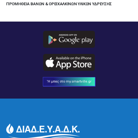
ΠΡΟΜΗΘΕΙΑ ΒΑΝΩΝ & ΟΡΕΙΧΑΛΚΙΝΩΝ ΥΛΙΚΩΝ ΥΔΡΕΥΣΗΣ
'Η μπες στο my.smartville.gr