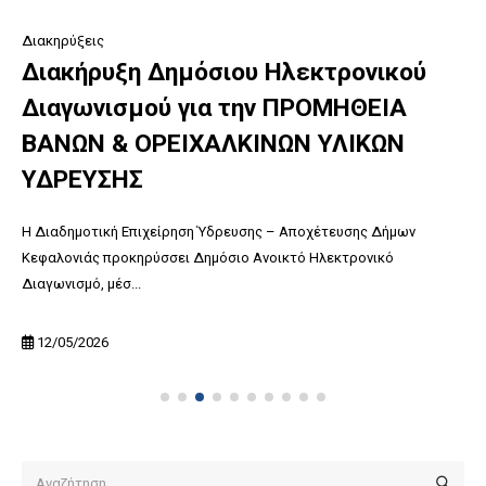
Διακηρύξεις
Διακήρυξη Δημόσιου Ηλεκτρονικού
Διαγωνισμού για την ΠΡΟΜΗΘΕΙΑ
ΒΑΝΩΝ & ΟΡΕΙΧΑΛΚΙΝΩΝ ΥΛΙΚΩΝ
ΥΔΡΕΥΣΗΣ
Η Διαδημοτική Επιχείρηση Ύδρευσης – Αποχέτευσης Δήμων
Κεφαλονιάς προκηρύσσει Δημόσιο Ανοικτό Ηλεκτρονικό
Διαγωνισμό, μέσ...
12/05/2026