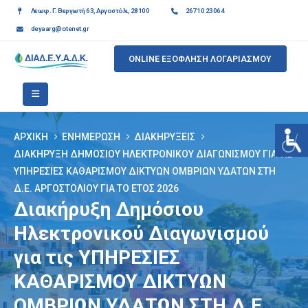
Λεωφ. Γ. Βεργωτή 63, Αργοστόλι, 28100
26710 23064
deyaarg@otenet.gr
ONLINE ΕΞΟΦΛΗΣΗ ΛΟΓΑΡΙΑΣΜΟΥ
ΑΡΧΙΚΉ
ΕΝΗΜΈΡΩΣΗ
ΔΙΑΚΗΡΎΞΕΙΣ
ΔΙΑΚΉΡΥΞΗ ΔΗΜΌΣΙΟΥ ΗΛΕΚΤΡΟΝΙΚΟΎ ΔΙΑΓΩΝΙΣΜΟΎ ΓΙΑ ΤΙΣ
ΥΠΗΡΕΣΙΕΣ ΚΑΘΑΡΙΣΜΟΥ ΔΙΚΤΥΩΝ ΟΜΒΡΙΩΝ ΥΔΑΤΩΝ ΣΤΗ
Δ.Ε. ΑΡΓΟΣΤΟΛΙΟΥ ΓΙΑ ΤΟ ΕΤΟΣ 2026
Διακήρυξη Δημόσιου
Ηλεκτρονικού Διαγωνισμού
για τις ΥΠΗΡΕΣΙΕΣ
ΚΑΘΑΡΙΣΜΟΥ ΔΙΚΤΥΩΝ
ΟΜΒΡΙΩΝ ΥΔΑΤΩΝ ΣΤΗ Δ.Ε.