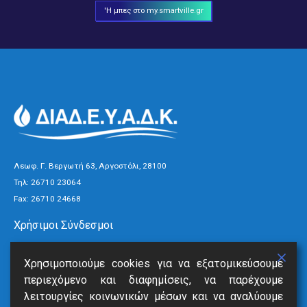
'Η μπες στο my.smartville.gr
Λεωφ. Γ. Βεργωτή 63, Αργοστόλι, 28100
Τηλ:
26710 23064
Fax: 26710 24668
Χρήσιμοι Σύνδεσμοι
Τρόποι Πληρωμής
Χρησιμοποιούμε cookies για να εξατομικεύσουμε
Ανακοινώσεις
περιεχόμενο και διαφημίσεις, να παρέχουμε
Νέα
λειτουργίες κοινωνικών μέσων και να αναλύουμε
Επικοινωνία