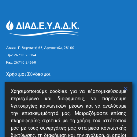
Λεωφ. Γ. Βεργωτή 63, Αργοστόλι, 28100
Τηλ:
26710 23064
Fax: 26710 24668
Χρήσιμοι Σύνδεσμοι
Τρόποι Πληρωμής
Χρησιμοποιούμε cookies για να εξατομικεύσουμε
Ανακοινώσεις
περιεχόμενο και διαφημίσεις, να παρέχουμε
Νέα
λειτουργίες κοινωνικών μέσων και να αναλύουμε
Επικοινωνία
την επισκεψιμότητά μας. Μοιραζόμαστε επίσης
πληροφορίες σχετικά με τη χρήση του ιστότοπού
Υπηρεσίες
μας με τους συνεργάτες μας στα μέσα κοινωνικής
δικτύωσης, τη διαφήμιση και την ανάλυση, οι οποίοι
SmartVille