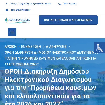
Λεωφ. Γ. Βεργωτή 63, Αργοστόλι, 28100
26710 23064
deyaarg@otenet.gr
ONLINE ΕΞΟΦΛΗΣΗ ΛΟΓΑΡΙΑΣΜΟΥ
ΑΡΧΙΚΉ
ΕΝΗΜΈΡΩΣΗ
ΔΙΑΚΗΡΎΞΕΙΣ
ΟΡΘΗ ΔΙΑΚΉΡΥΞΗ ΔΗΜΌΣΙΟΥ ΗΛΕΚΤΡΟΝΙΚΟΎ ΔΙΑΓΩΝΙΣΜΟΎ
ΓΙΑ ΤΗΝ “ΠΡΟΜΉΘΕΙΑ ΚΑΥΣΊΜΩΝ ΚΑΙ ΕΛΑΙΟΛΙΠΑΝΤΙΚΏΝ ΓΙΑ
ΤΑ ΈΤΗ 2026 ΚΑΙ 2027”
ΟΡΘΗ Διακήρυξη Δημόσιου
Ηλεκτρονικού Διαγωνισμού
για την “Προμήθεια καυσίμων
και ελαιολιπαντικών για τα
έτη 2026 και 2027”