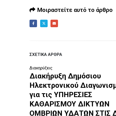
Μοιραστείτε αυτό το άρθρο
ΣΧΕΤΙΚΆ ΆΡΘΡΑ
Διακηρύξεις
Διακήρυξη Δημόσιου
σμού
Ηλεκτρονικού Διαγωνισ
ΣΙΩΝ
για τις ΥΠΗΡΕΣΙΕΣ
ΚΑΘΑΡΙΣΜΟΥ ΔΙΚΤΥΩΝ
ΥΣΕΩΝ
ΟΜΒΡΙΩΝ ΥΔΑΤΩΝ ΣΤΙΣ Δ