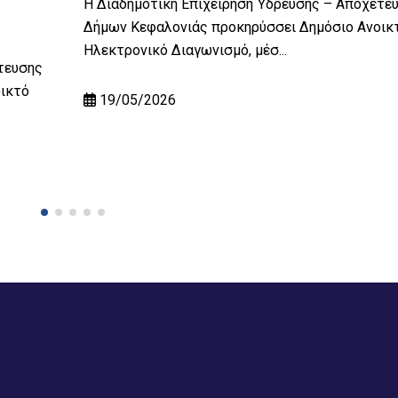
Η Διαδημοτική Επιχείρηση Ύδρευσης – Αποχέτε
Δήμων Κεφαλονιάς προκηρύσσει Δημόσιο Ανοικ
Ηλεκτρονικό Διαγωνισμό, μέσ...
τευσης
ικτό
19/05/2026