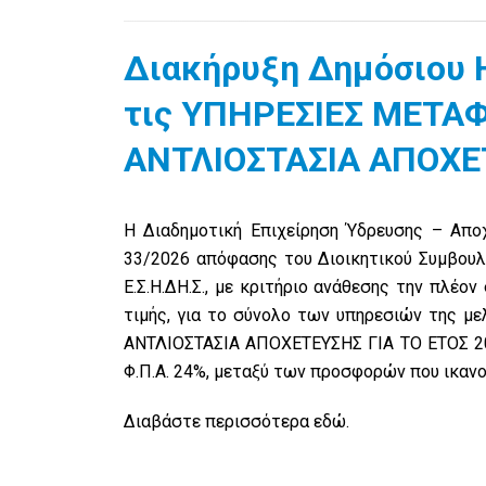
Διακήρυξη Δημόσιου 
τις ΥΠΗΡΕΣΙΕΣ ΜΕΤ
ΑΝΤΛΙΟΣΤΑΣΙΑ ΑΠΟΧΕΤ
Η Διαδημοτική Επιχείρηση Ύδρευσης – Αποχέ
33/2026 απόφασης του Διοικητικού Συμβουλ
Ε.Σ.Η.ΔΗ.Σ., με κριτήριο ανάθεσης την πλέ
τιμής, για το σύνολο των υπηρεσιών της
ΑΝΤΛΙΟΣΤΑΣΙΑ ΑΠΟΧΕΤΕΥΣΗΣ ΓΙΑ ΤΟ ΕΤΟΣ 2026
Φ.Π.Α. 24%, μεταξύ των προσφορών που ικανο
Διαβάστε περισσότερα
εδώ
.