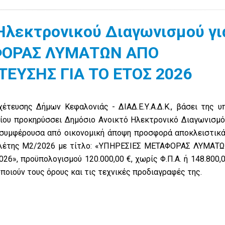
Ηλεκτρονικού Διαγωνισμού γι
ΑΦΟΡΑΣ ΛΥΜΑΤΩΝ ΑΠΟ
ΕΥΣΗΣ ΓΙΑ ΤΟ ΕΤΟΣ 2026
τευσης Δήμων Κεφαλονιάς - ΔΙΑΔ.Ε.Υ.Α.Δ.Κ., βάσει της υπ
ίου προκηρύσσει Δημόσιο Ανοικτό Ηλεκτρονικό Διαγωνισμό
ον συμφέρουσα από οικονομική άποψη προσφορά αποκλειστικ
 μελέτης Μ2/2026 με τίτλο: «ΥΠΗΡΕΣΙΕΣ ΜΕΤΑΦΟΡΑΣ ΛΥΜΑΤ
», προϋπολογισμού 120.000,00 €, χωρίς Φ.Π.Α. ή 148.800,0
ποιούν τους όρους και τις τεχνικές προδιαγραφές της.