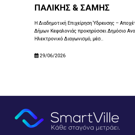
ΠΑΛΙΚΗΣ & ΣΑΜΗΣ
οχέτευσης
Ανοικτό
Η Διαδημοτική Επιχείρηση Ύδρευσης – Αποχέ
Δήμων Κεφαλονιάς προκηρύσσει Δημόσιο Ανο
Ηλεκτρονικό Διαγωνισμό, μέσ...
29/06/2026