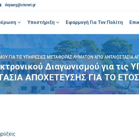
deyaarg@otenet.gr
μέρωση
Υποστήριξη
Εφαρμογή Για Τον Πολίτη
Επι
Ύ ΓΙΑ ΤΙΣ ΥΠΗΡΕΣΙΕΣ ΜΕΤΑΦΟΡΑΣ ΛΥΜΑΤΩΝ ΑΠΟ ΑΝΤΛΙΟΣΤΑΣΙΑ ΑΠ
εκτρονικού Διαγωνισμού για τις
ΑΣΙΑ ΑΠΟΧΕΤΕΥΣΗΣ ΓΙΑ ΤΟ ΕΤΟΣ
ηρύξεις