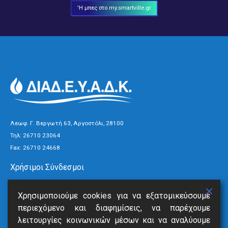
'Η μπες στο my.smartville.gr
Λεωφ. Γ. Βεργωτή 63, Αργοστόλι, 28100
Τηλ:
26710 23064
Fax: 26710 24668
Χρήσιμοι Σύνδεσμοι
Τρόποι Πληρωμής
Χρησιμοποιούμε cookies για να εξατομικεύσουμε
Ανακοινώσεις
περιεχόμενο και διαφημίσεις, να παρέχουμε
Νέα
λειτουργίες κοινωνικών μέσων και να αναλύουμε
Επικοινωνία