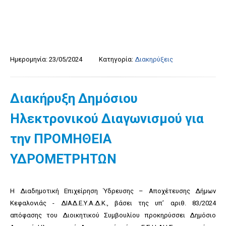
Ημερομηνία:
23/05/2024
Κατηγορία:
Διακηρύξεις
Διακήρυξη Δημόσιου
Ηλεκτρονικού Διαγωνισμού για
την ΠΡΟΜΗΘΕΙΑ
ΥΔΡΟΜΕΤΡΗΤΩΝ
Η Διαδημοτική Επιχείρηση Ύδρευσης – Αποχέτευσης Δήμων
Κεφαλονιάς - ΔΙΑΔ.Ε.Υ.Α.Δ.Κ., βάσει της υπ’ αριθ. 83/2024
απόφασης του Διοικητικού Συμβουλίου προκηρύσσει Δημόσιο