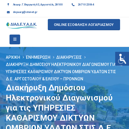
Λεωφ. Γ. Βεργωτή 63, Αργοστόλι, 28100
26710 23064
deyaarg@otenet.gr
ONLINE ΕΞΟΦΛΗΣΗ ΛΟΓΑΡΙΑΣΜΟΥ
ΑΡΧΙΚΉ
ΕΝΗΜΈΡΩΣΗ
ΔΙΑΚΗΡΎΞΕΙΣ
ΔΙΑΚΉΡΥΞΗ ΔΗΜΌΣΙΟΥ ΗΛΕΚΤΡΟΝΙΚΟΎ ΔΙΑΓΩΝΙΣΜΟΎ ΓΙΑ ΤΙΣ
ΥΠΗΡΕΣΙΕΣ ΚΑΘΑΡΙΣΜΟΥ ΔΙΚΤΥΩΝ ΟΜΒΡΙΩΝ ΥΔΑΤΩΝ ΣΤΙΣ
Δ.Ε. ΑΡΓΟΣΤΟΛΙΟΥ & ΕΛΕΙΟΥ – ΠΡΟΝΝΩΝ
Διακήρυξη Δημόσιου
Ηλεκτρονικού Διαγωνισμού
για τις ΥΠΗΡΕΣΙΕΣ
ΚΑΘΑΡΙΣΜΟΥ ΔΙΚΤΥΩΝ
ΟΜΒΡΙΩΝ ΥΔΑΤΩΝ ΣΤΙΣ Δ.Ε.