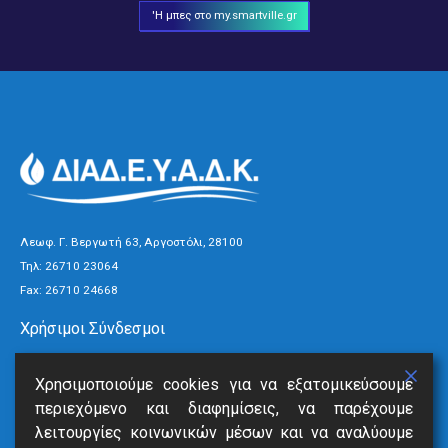
'Η μπες στο my.smartville.gr
Λεωφ. Γ. Βεργωτή 63, Αργοστόλι, 28100
Τηλ:
26710 23064
Fax: 26710 24668
Χρήσιμοι Σύνδεσμοι
Τρόποι Πληρωμής
Χρησιμοποιούμε cookies για να εξατομικεύσουμε
Ανακοινώσεις
περιεχόμενο και διαφημίσεις, να παρέχουμε
Νέα
λειτουργίες κοινωνικών μέσων και να αναλύουμε
Επικοινωνία