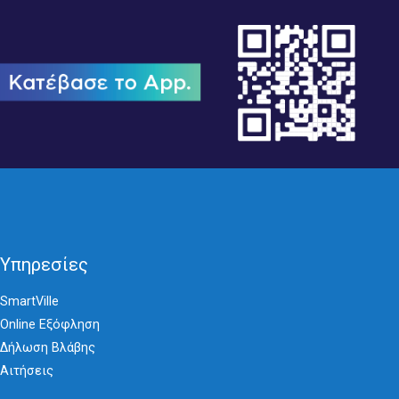
Υπηρεσίες
SmartVille
Online Eξόφληση
Δήλωση Βλάβης
Αιτήσεις