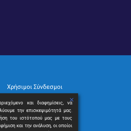
Χρήσιμοι Σύνδεσμοι
Τρόποι Πληρωμής
ριεχόμενο και διαφημίσεις, να
Ανακοινώσεις
λύουμε την επισκεψιμότητά μας.
Νέα
ήση του ιστότοπού μας με τους
Επικοινωνία
ήμιση και την ανάλυση, οι οποίοι