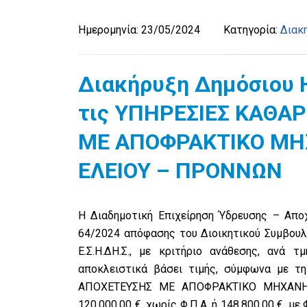
Ημερομηνία:
23/05/2024
Κατηγορία:
Διακ
Διακήρυξη Δημόσιου 
τις ΥΠΗΡΕΣΙΕΣ ΚΑΘΑ
ΜΕ ΑΠΟΦΡΑΚΤΙΚΟ ΜΗΧ
ΕΛΕΙΟΥ – ΠΡΟΝΝΩΝ
Η Διαδημοτική Επιχείρηση Ύδρευσης – Αποχέ
64/2024 απόφασης του Διοικητικού Συμβουλ
Ε.Σ.Η.ΔΗ.Σ., με κριτήριο ανάθεσης, ανά
αποκλειστικά βάσει τιμής, σύμφωνα με 
ΑΠΟΧΕΤΕΥΣΗΣ ΜΕ ΑΠΟΦΡΑΚΤΙΚΟ ΜΗΧΑΝΗΜ
120.000,00 €, χωρίς Φ.Π.Α. ή 148.800,00 €, 