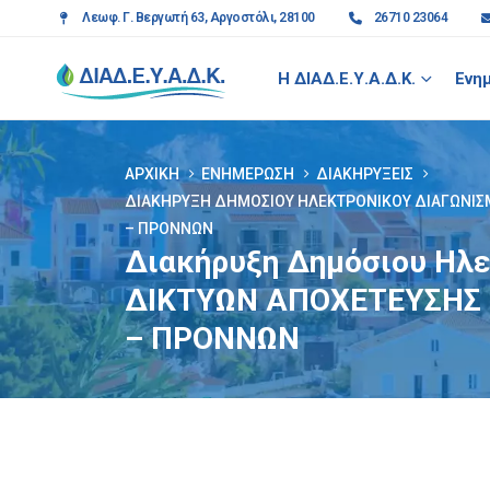
Λεωφ. Γ. Βεργωτή 63, Αργοστόλι, 28100
26710 23064
Η ΔΙΑΔ.Ε.Υ.Α.Δ.Κ.
Ενη
ΑΡΧΙΚΉ
ΕΝΗΜΈΡΩΣΗ
ΔΙΑΚΗΡΎΞΕΙΣ
ΔΙΑΚΉΡΥΞΗ ΔΗΜΌΣΙΟΥ ΗΛΕΚΤΡΟΝΙΚΟΎ ΔΙΑΓΩΝΙΣΜΟ
– ΠΡΟΝΝΩΝ
Διακήρυξη Δημόσιου Ηλε
ΔΙΚΤΥΩΝ ΑΠΟΧΕΤΕΥΣΗΣ 
– ΠΡΟΝΝΩΝ