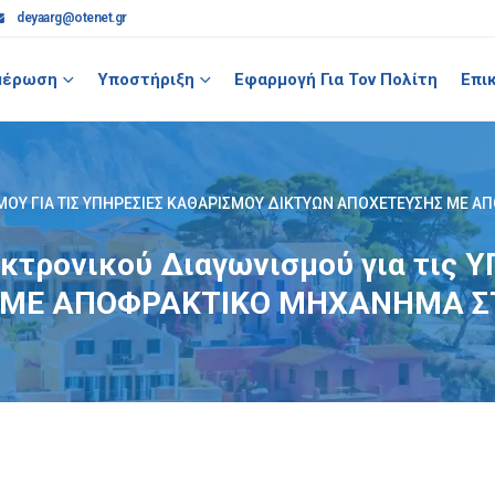
deyaarg@otenet.gr
μέρωση
Υποστήριξη
Εφαρμογή Για Τον Πολίτη
Επι
Ύ ΓΙΑ ΤΙΣ ΥΠΗΡΕΣΙΕΣ ΚΑΘΑΡΙΣΜΟΥ ΔΙΚΤΥΩΝ ΑΠΟΧΕΤΕΥΣΗΣ ΜΕ ΑΠ
κτρονικού Διαγωνισμού για τις
ΜΕ ΑΠΟΦΡΑΚΤΙΚΟ ΜΗΧΑΝΗΜΑ ΣΤΙ