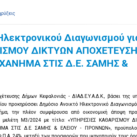
ηρύξεις
Ηλεκτρονικού Διαγωνισμού γι
ΡΙΣΜΟΥ ΔΙΚΤΥΩΝ ΑΠΟΧΕΤΕΥΣ
ΑΝΗΜΑ ΣΤΙΣ Δ.Ε. ΣΑΜΗΣ &
τευσης Δήμων Κεφαλονιάς - ΔΙΑΔ.Ε.Υ.Α.Δ.Κ., βάσει της υπ
ίου προκηρύσσει Δημόσιο Ανοικτό Ηλεκτρονικό Διαγωνισμό
 τμήμα, την πλέον συμφέρουσα από οικονομική άποψη πρ
τη μελέτη Μ3/2024 με τίτλο: «ΥΠΗΡΕΣΙΕΣ ΚΑΘΑΡΙΣΜΟΥ Δ
Α ΣΤΙΣ Δ.Ε. ΣΑΜΗΣ & ΕΛΕΙΟΥ - ΠΡΟΝΝΩΝ», προϋπολο
με Φ.Π.Α. 24%, μεταξύ των προσφορών που ικανοποιούν τους όρ