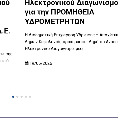
μού
Ηλεκτρονικού Διαγωνισμ
για την ΠΡΟΜΗΘΕΙΑ
ΥΔΡΟΜΕΤΡΗΤΩΝ
.Ε.
Η Διαδημοτική Επιχείρηση Ύδρευσης – Αποχέτε
Δήμων Κεφαλονιάς προκηρύσσει Δημόσιο Ανοικ
Ηλεκτρονικό Διαγωνισμό, μέσ...
τευσης
ικτό
19/05/2026