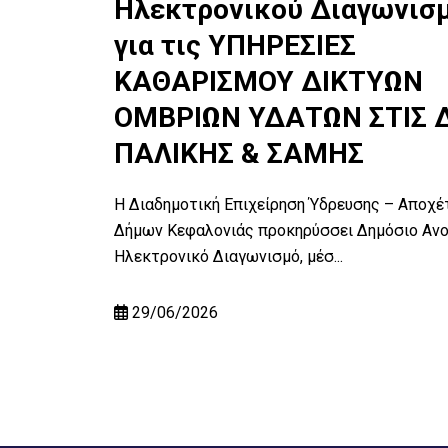
σμού
Ηλεκτρονικού Διαγωνισ
ΣΙΩΝ
για τις ΥΠΗΡΕΣΙΕΣ
ΚΑΘΑΡΙΣΜΟΥ ΔΙΚΤΥΩΝ
ΥΣΕΩΝ
ΟΜΒΡΙΩΝ ΥΔΑΤΩΝ ΣΤΙΣ Δ
ΠΑΛΙΚΗΣ & ΣΑΜΗΣ
οχέτευσης
Ανοικτό
Η Διαδημοτική Επιχείρηση Ύδρευσης – Αποχέ
Δήμων Κεφαλονιάς προκηρύσσει Δημόσιο Ανο
Ηλεκτρονικό Διαγωνισμό, μέσ...
29/06/2026