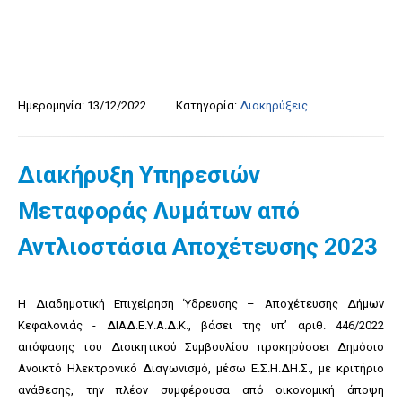
Ημερομηνία:
13/12/2022
Κατηγορία:
Διακηρύξεις
Διακήρυξη Υπηρεσιών
Μεταφοράς Λυμάτων από
Αντλιοστάσια Αποχέτευσης 2023
Η Διαδημοτική Επιχείρηση Ύδρευσης – Αποχέτευσης Δήμων
Κεφαλονιάς - ΔΙΑΔ.Ε.Υ.Α.Δ.Κ., βάσει της υπ’ αριθ. 446/2022
απόφασης του Διοικητικού Συμβουλίου προκηρύσσει Δημόσιο
Ανοικτό Ηλεκτρονικό Διαγωνισμό, μέσω Ε.Σ.Η.ΔΗ.Σ., με κριτήριο
ανάθεσης, την πλέον συμφέρουσα από οικονομική άποψη