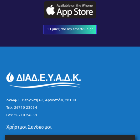
'Η μπες στο my.smartville.gr
Λεωφ. Γ. Βεργωτή 63, Αργοστόλι, 28100
Τηλ:
26710 23064
Fax: 26710 24668
Χρήσιμοι Σύνδεσμοι
Τρόποι Πληρωμής